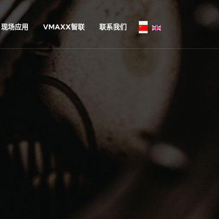
现场应用
VMAXX智联
联系我们