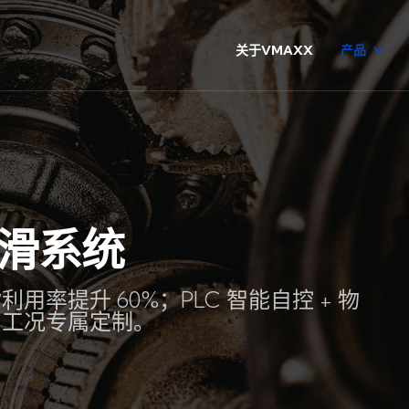
关于VMAXX
产品
滑系统
率提升 60%；PLC 智能自控 + 物
与工况专属定制。