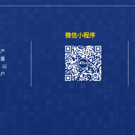
微信小程序
等产
质量
，以
客户