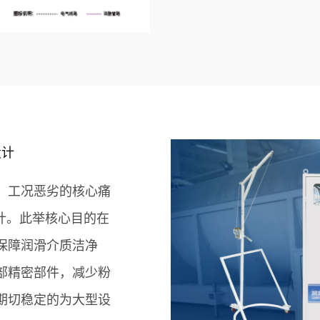
设计
、工况恶劣的核心痛
计。此举核心目的在
保障润滑介质洁净
部精密部件，减少粉
期切稳定的为大型设