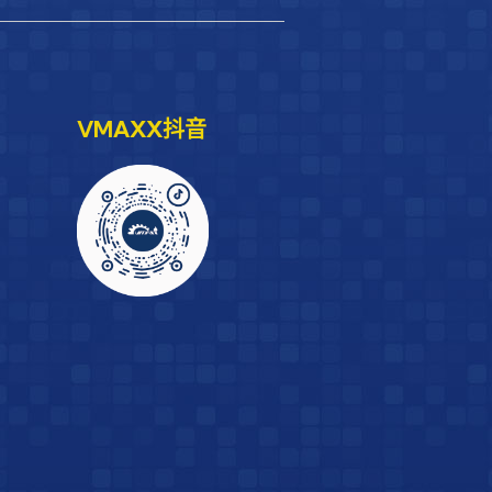
VMAXX抖音