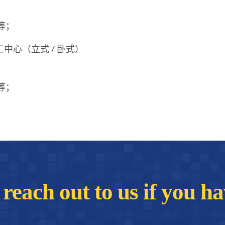
等；
中心（立式 / 卧式）
等；
o reach out to us if you 