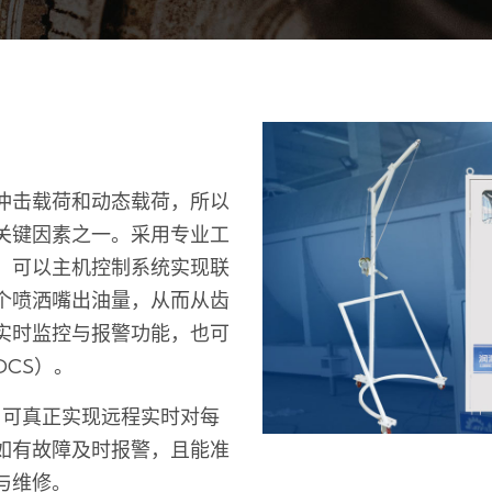
冲击载荷和动态载荷，所以
关键因素之一。采用专业工
，可以主机控制系统实现联
个喷洒嘴出油量，从而从齿
实时监控与报警功能，也可
CS）。
案，可真正实现远程实时对每
如有故障及时报警，且能准
与维修。